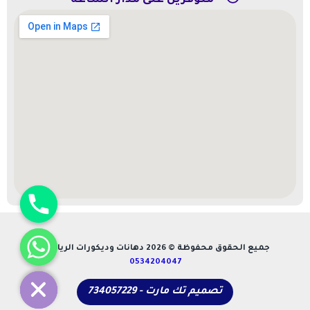
متوفرين على مدار الساعة
chaty
جميع الحقوق محفوظة © 2026 دهانات وديكورات الرياض -
Hide
0534204047
تصميم تك مارت - 734057229