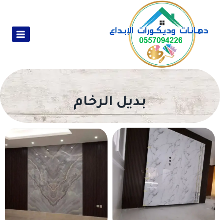
بديل الرخام