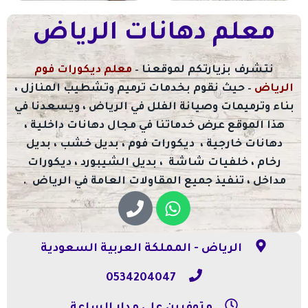
معلم دهانات الرياض
نتشرف بزيارتكم لموقعنا –
معلم ديكورات فوم
الرياض
– حيث نقوم بخدمات ترميم وتشطيب المنازل ،
بناء وترميمات وصيانة الفلل في الرياض ، ويسعدنا في
هذا الموقع عرض خدماتنا في مجال دهانات داخلية ،
دهانات خارجية ، ديكورات فوم ، بديل خشب ، بديل
رخام ، خلفيات شاشة ، بديل الشيبورد ، ديكورات
مداخل ، تنفيذ جميع المقاولات العامة في الرياض .
الرياض - المملكة العربية السعودية
0534204047